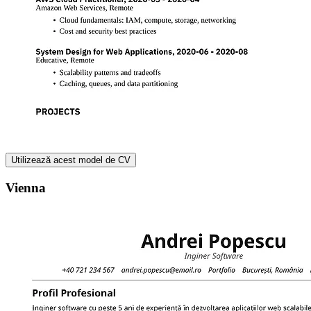
Utilizează acest model de CV
Vienna