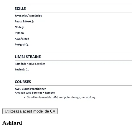
Utilizează acest model de CV
Ashford