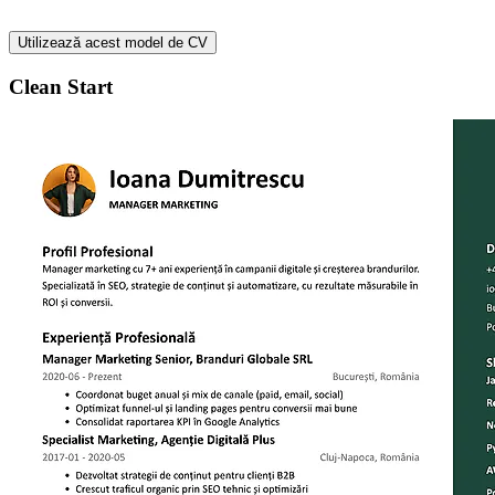
Utilizează acest model de CV
Clean Start