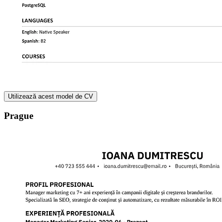
Utilizează acest model de CV
Prague