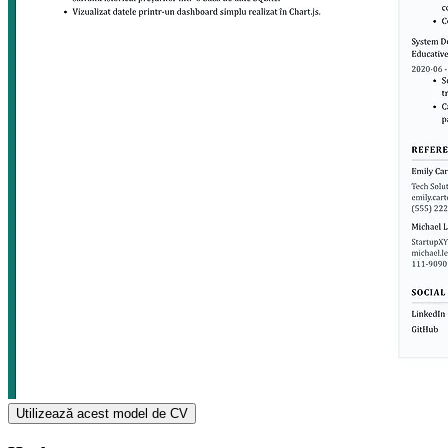
Utilizează acest model de CV